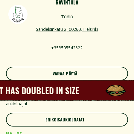
RAVINTOLA
Töölö
Sandelsinkatu 2, 00260, Helsinki
+358505542622
VARAA PÖYTÄ
VARAA PÖYTÄ
AS DOUBLED IN SIZE
aukioloajat
ERIKOISAUKIOLOAJAT
ERIKOISAUKIOLOAJAT