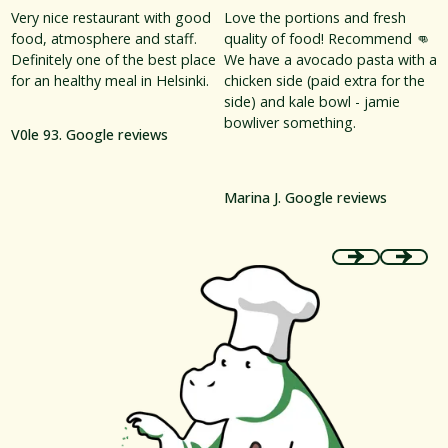
Very nice restaurant with good
Love the portions and fresh
food, atmosphere and staff.
quality of food! Recommend 👊
Definitely one of the best place
We have a avocado pasta with a
for an healthy meal in Helsinki.
chicken side (paid extra for the
side) and kale bowl - jamie
bowliver something.
V0le 93. Google reviews
Marina J. Google reviews
Previous
Next