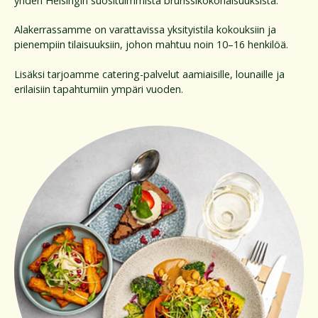
yhden Helsingin suosituimmista brunssikokonaisuuksista.
Alakerrassamme on varattavissa yksityistila kokouksiin ja
pienempiin tilaisuuksiin, johon mahtuu noin 10–16 henkilöä.
Lisäksi tarjoamme catering-palvelut aamiaisille, lounaille ja
erilaisiin tapahtumiin ympäri vuoden.