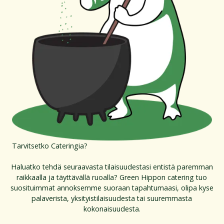
Tarvitsetko Cateringia?
Haluatko tehdä seuraavasta tilaisuudestasi entistä paremman
raikkaalla ja täyttävällä ruoalla? Green Hippon catering tuo
suosituimmat annoksemme suoraan tapahtumaasi, olipa kyse
palaverista, yksityistilaisuudesta tai suuremmasta
kokonaisuudesta.