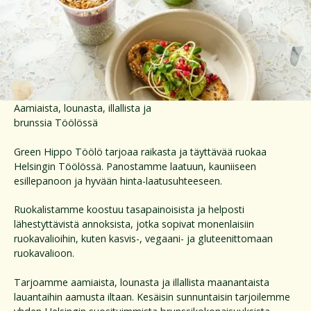
Aamiaista, lounasta, illallista ja
brunssia Töölössä
Green Hippo Töölö tarjoaa raikasta ja täyttävää ruokaa
Helsingin Töölössä. Panostamme laatuun, kauniiseen
esillepanoon ja hyvään hinta-laatusuhteeseen.
Ruokalistamme koostuu tasapainoisista ja helposti
lähestyttävistä annoksista, jotka sopivat monenlaisiin
ruokavalioihin, kuten kasvis-, vegaani- ja gluteenittomaan
ruokavalioon.
Tarjoamme aamiaista, lounasta ja illallista maanantaista
lauantaihin aamusta iltaan. Kesäisin sunnuntaisin tarjoilemme