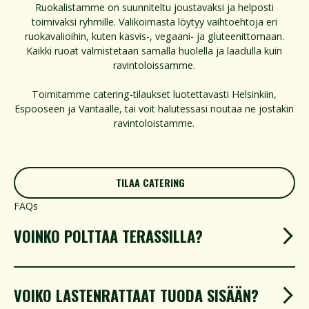
Ruokalistamme on suunniteltu joustavaksi ja helposti
toimivaksi ryhmille. Valikoimasta löytyy vaihtoehtoja eri
ruokavalioihin, kuten kasvis-, vegaani- ja gluteenittomaan.
Kaikki ruoat valmistetaan samalla huolella ja laadulla kuin
ravintoloissamme.
Toimitamme catering-tilaukset luotettavasti Helsinkiin,
Espooseen ja Vantaalle, tai voit halutessasi noutaa ne jostakin
ravintoloistamme.
TILAA CATERING
TILAA CATERING
FAQs
VOINKO POLTTAA TERASSILLA?
VOIKO LASTENRATTAAT TUODA SISÄÄN?