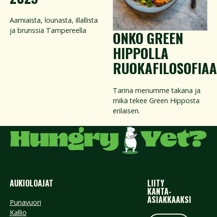
Aamiaista, lounasta, illallista
ja brunssia Tampereella
ONKO GREEN
HIPPOLLA
RUOKAFILOSOFIAA
Tarina menumme takana ja
mikä tekee Green Hipposta
erilaisen.
AUKIOLOAJAT
LIITY
KANTA-
ASIAKKAAKSI
Punavuori
Kallio