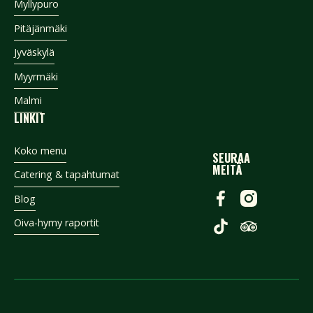
Myllypuro
Pitäjänmäki
Jyväskylä
Myyrmäki
Malmi
LINKIT
Koko menu
SEURAA
MEITÄ
Catering & tapahtumat
Blog
Oiva-hymy raportit