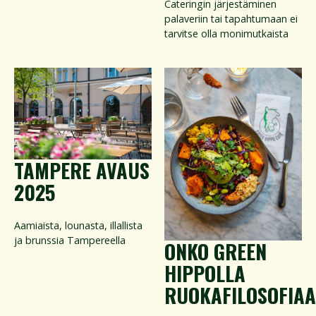
Cateringin järjestäminen
palaveriin tai tapahtumaan ei
tarvitse olla monimutkaista
TAMPERE AVAUS
2025
Aamiaista, lounasta, illallista
ja brunssia Tampereella
ONKO GREEN
HIPPOLLA
RUOKAFILOSOFIAA