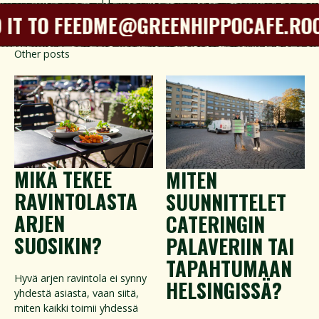
 IT TO FEEDME@GREENHIPPOCAFE.ROC
Other posts
MIKÄ TEKEE
MITEN
RAVINTOLASTA
SUUNNITTELET
ARJEN
CATERINGIN
SUOSIKIN?
PALAVERIIN TAI
TAPAHTUMAAN
Hyvä arjen ravintola ei synny
HELSINGISSÄ?
yhdestä asiasta, vaan siitä,
miten kaikki toimii yhdessä