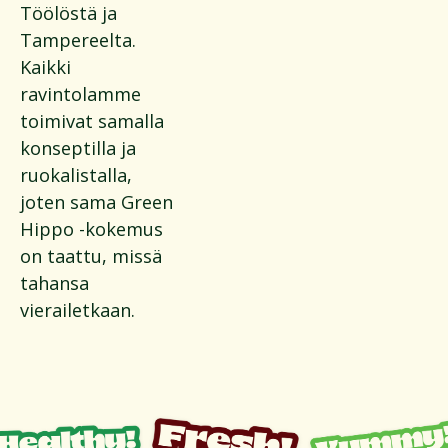
Töölöstä ja
Tampereelta.
Kaikki
ravintolamme
toimivat samalla
konseptilla ja
ruokalistalla,
joten sama Green
Hippo -kokemus
on taattu, missä
tahansa
vierailetkaan.