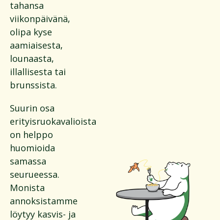
tahansa
viikonpäivänä,
olipa kyse
aamiaisesta,
lounaasta,
illallisesta tai
brunssista.
Suurin osa
erityisruokavalioista
on helppo
huomioida
samassa
seurueessa.
Monista
annoksistamme
löytyy kasvis- ja