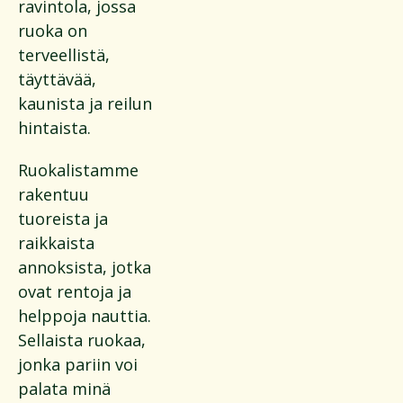
ravintola, jossa
ruoka on
terveellistä,
täyttävää,
kaunista ja reilun
hintaista.
Ruokalistamme
rakentuu
tuoreista ja
raikkaista
annoksista, jotka
ovat rentoja ja
helppoja nauttia.
Sellaista ruokaa,
jonka pariin voi
palata minä