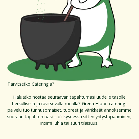
Tarvitsetko Cateringia?
Haluatko nostaa seuraavan tapahtumasi uudelle tasolle
herkullisella ja ravitsevalla ruoalla? Green Hipon catering-
palvelu tuo tunnusomaiset, tuoreet ja värikkäät annoksemme
suoraan tapahtumaasi – oli kyseessä sitten yritystapaaminen,
intiimi juhla tai suuri tilaisuus.