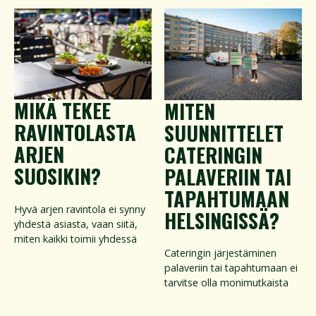
MIKÄ TEKEE
MITEN
RAVINTOLASTA
SUUNNITTELET
ARJEN
CATERINGIN
SUOSIKIN?
PALAVERIIN TAI
TAPAHTUMAAN
Hyvä arjen ravintola ei synny
HELSINGISSÄ?
yhdestä asiasta, vaan siitä,
miten kaikki toimii yhdessä
Cateringin järjestäminen
palaveriin tai tapahtumaan ei
tarvitse olla monimutkaista