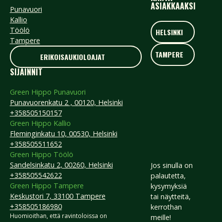
ASIAKKAAKSI
Punavuori
Kallio
HELSINKI
Töölö
HELSINKI
Tampere
TAMPERE
TAMPERE
ERIKOISAUKIOLOAJAT
ERIKOISAUKIOLOAJAT
SIJAINNIT
Green Hippo Punavuori
Punavuorenkatu 2 , 00120, Helsinki
+358505150157
Green Hippo Kallio
Fleminginkatu 10, 00530, Helsinki
+358505511652
Green Hippo Töölö
Sandelsinkatu 2, 00260, Helsinki
Jos sinulla on
+358505542622
palautetta,
Green Hippo Tampere
kysymyksiä
Keskustori 7, 33100 Tampere
tai näytteitä,
+358505186980
kerrothan
Huomioithan, että ravintoloissa on
meille!