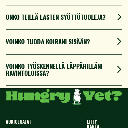
ONKO TEILLÄ LASTEN SYÖTTÖTUOLEJA?
​VOINKO TUODA KOIRANI SISÄÄN?
VOINKO TYÖSKENNELLÄ LÄPPÄRILLÄNI
RAVINTOLOISSA?
AUKIOLOAJAT
LIITY
KANTA-